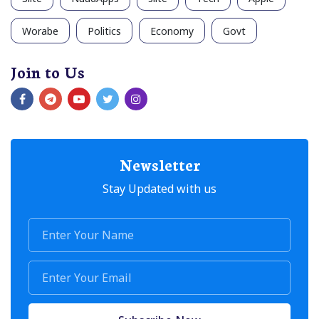
Worabe
Politics
Economy
Govt
Join to Us
Newsletter
Stay Updated with us