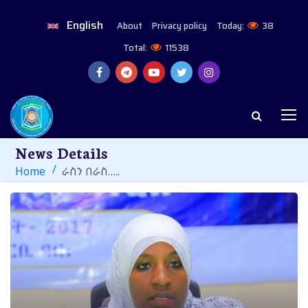
English
About
Privacy policy
Today:
38
Total:
11538
News Details
Home
ራስን በራስ…..