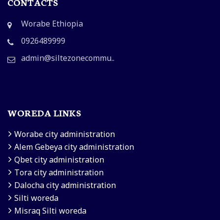
CONTACTS
Worabe Ethiopia
0926489999
admin@siltezonecommu..
WOREDA LINKS
Worabe city administration
Alem Gebeya city administration
Qbet city administration
Tora city administration
Dalocha city administration
Silti woreda
Misraq Silti woreda