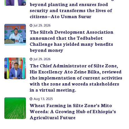
beyond planting and ensures food
security and transforms the lives of
citizens—Ato Usman Surur
Jul 29, 2026
The Silteh Development Association
announced that the Tedbabelot
Challenge has yielded many benefits
beyond money
Jul 29, 2026
The Chief Administrator of Silte Zone,
His Excellency Ato Zeine Bilka, reviewed
the implementation of current activities
with the zone and woreda stakeholders
in a virtual meeting.
Aug 13, 2025
Wheat Farming in Silte Zone’s Mito
Woreda: A Growing Hub of Ethiopia’s
Agricultural Future