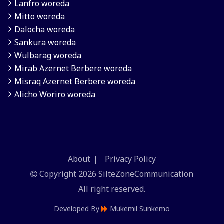
Lanfro woreda
Mitto woreda
Dalocha woreda
Sankura woreda
Wulbarag woreda
Mirab Azernet Berbere woreda
Misraq Azernet Berbere woreda
Alicho Woriro woreda
About
Privacy Policy
Copyright
2026 SilteZoneCommunication
All right reserved.
Developed By
Mukemil Sunkemo