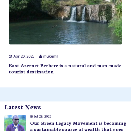
Apr 20, 2025
mukemil
East Azernet Berbere is a natural and man-made
tourist destination
Latest News
Jul 29, 2026
Our Green Legacy Movement is becoming
a sustainable source of wealth that goes